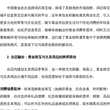
中国黄金此次选择润石珠宝城，体现了其精准的市场洞察。润石珠宝
城不仅是珠宝交易与展示的平台，近年来也在积极拓展其商业生态，引入
更多元化的零售与文化业态，吸引着追求品质生活与个性化消费的年轻及
家庭客群。在此开设直营店，能够有效触达对黄金消费有需求，同时又注
重购物环境与综合体验的消费者。这打破了黄金销售通常集中于老牌商圈
的固有模式，是渠道下沉与场景创新的积极尝试。
2. 业态融合：黄金珠宝与文具用品的跨界联动
在店内规划文具用品零售区，这一举措尤为新颖。表面上，黄金珠宝
与文具用品分属不同品类，但深层逻辑在于场景与客群的互补。
消费场景延伸
：前来选购黄金珠宝（如婚庆黄金、纪念金条、时尚配饰）
的顾客，往往也伴有礼品馈赠、纪念收藏或家庭采购的需求。精致、高品
质的文具用品，可以作为互补的礼品选择或自用商品，延长顾客在店的停