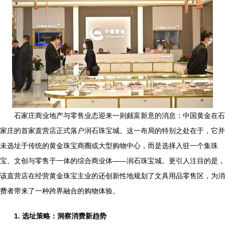
石家庄商业地产与零售业态迎来一则颇富新意的消息：中国黄金在石
家庄的首家直营店正式落户润石珠宝城。这一布局的特别之处在于，它并
未选址于传统的黄金珠宝商圈或大型购物中心，而是选择入驻一个集珠
宝、文创与零售于一体的综合商业体——润石珠宝城。更引人注目的是，
该直营店在经营黄金珠宝主业的还创新性地规划了文具用品零售区，为消
费者带来了一种跨界融合的购物体验。
1. 选址策略：洞察消费新趋势