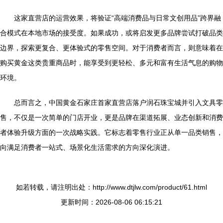
这家直营店的运营效果，将验证“高端消费品与日常文创用品”跨界融
合模式在本地市场的接受度。如果成功，或将启发更多品牌尝试打破品类
边界，探索更复合、更体验式的零售空间。对于消费者而言，则意味着在
购买黄金这类贵重商品时，能享受到更轻松、多元和富有生活气息的购物
环境。
总而言之，中国黄金石家庄首家直营店落户润石珠宝城并引入文具零
售，不仅是一次简单的门店开业，更是品牌在渠道拓展、业态创新和消费
者体验升级方面的一次战略实践。它标志着零售行业正从单一品类销售，
向满足消费者一站式、场景化生活需求的方向深化演进。
如若转载，请注明出处：http://www.dtjlw.com/product/61.html
更新时间：2026-08-06 06:15:21