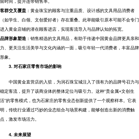
留时间，提升连带销售率。
客群交叉覆盖
：黄金珠宝的顾客与注重品质、设计感的文具用品消费者
（如学生、白领、文创爱好者）存在重叠。此举能吸引原本可能不会专门
进入黄金店铺的潜在顾客进店，实现客流导入与品牌认知的拓宽。
品牌形象塑造
：销售精选的文具用品，有助于传递中国黄金品牌更具亲和
力、更关注生活美学与文化内涵的一面，吸引年轻一代消费者，丰富品牌
形象。
3. 对石家庄零售市场的影响
中国黄金直营店的入驻，为润石珠宝城注入了强有力的品牌号召力与
稳定客流，提升了该商业体的整体定位与吸引力。这种“贵金属+文创生
活”的零售模式，也为石家庄的零售业态创新提供了一个观察样本。它表
明，传统行业通过巧妙的业态组合与场景构建，能够创造出新的消费触
点，激发市场活力。
4. 未来展望