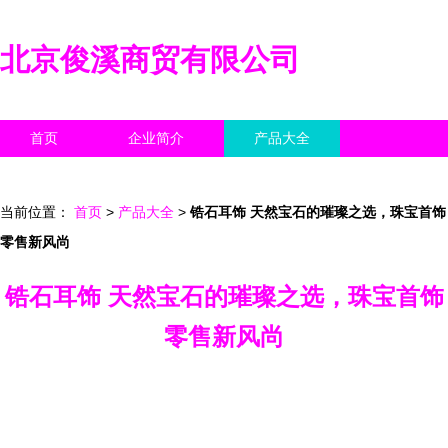
北京俊溪商贸有限公司
首页
企业简介
产品大全
联系我们
企业信息
访客留言
当前位置：
首页
>
产品大全
>
锆石耳饰 天然宝石的璀璨之选，珠宝首饰
零售新风尚
锆石耳饰 天然宝石的璀璨之选，珠宝首饰
零售新风尚