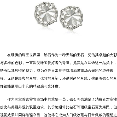
在璀璨的珠宝世界里，锆石作为一种天然的宝石，凭借其卓越的火彩
与多样的色彩，一直深受珠宝爱好者的青睐。尤其是在耳饰这一品类中，
锆石以其独特的魅力，成为点亮日常穿搭或增添隆重场合光彩的绝佳选
择。无论是经典的耳钉、优雅的耳坠，还是时尚的耳线，镶嵌着锆石的耳
饰都能展现出非凡的精致感与光泽度。
作为珠宝首饰零售市场中的重要一员，锆石耳饰满足了消费者对高性
价比与美丽外观的双重追求。其价格通常比钻石等顶级宝石更为亲民，但
视觉效果却同样璀璨夺目，这使得它成为入门级收藏与日常佩戴的理想之