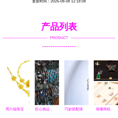
更新时间：2026-08-08 12:18:08
产品列表
PRODUCT
----------------
周六福珠宝
匠心独运，
巧妙搭配珠
璀璨商机
与黄金回收
腕间风情
宝首饰与文
中国珠宝玉